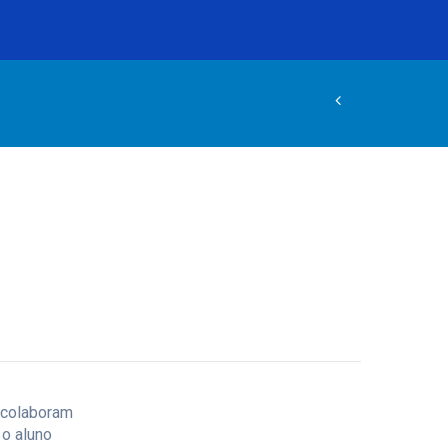
 colaboram
 o aluno