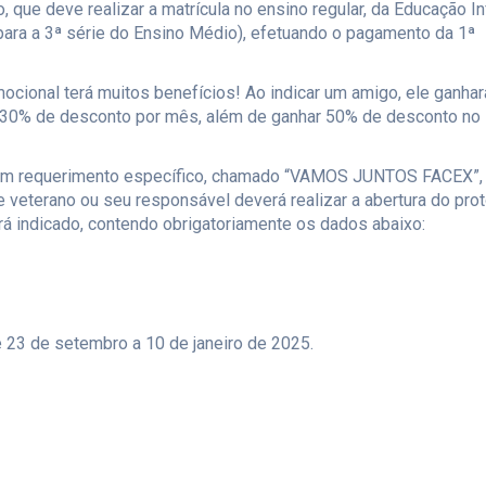
 que deve realizar a matrícula no ensino regular, da Educação Inf
ara a 3ª série do Ensino Médio), efetuando o pagamento da 1ª
ocional terá muitos benefícios! Ao indicar um amigo, ele ganha
 30% de desconto por mês, além de ganhar 50% de desconto no
e um requerimento específico, chamado “VAMOS JUNTOS FACEX”,
e veterano ou seu responsável deverá realizar a abertura do pro
rá indicado, contendo obrigatoriamente os dados abaixo:
 23 de setembro a 10 de janeiro de 2025.