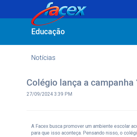
Educação
Notícias
Colégio lança a campanha
27/09/2024 3:39 PM
A Facex busca promover um ambiente escolar ac
para que isso aconteça. Pensando nisso, o colég