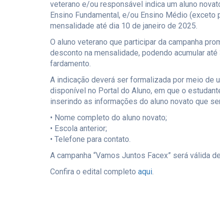
veterano e/ou responsável indica um aluno novato,
Ensino Fundamental, e/ou Ensino Médio (exceto p
mensalidade até dia 10 de janeiro de 2025.
O aluno veterano que participar da campanha prom
desconto na mensalidade, podendo acumular até
fardamento.
A indicação deverá ser formalizada por meio d
disponível no Portal do Aluno, em que o estudant
inserindo as informações do aluno novato que se
• Nome completo do aluno novato;
• Escola anterior;
• Telefone para contato.
A campanha “Vamos Juntos Facex” será válida de
Confira o edital completo
aqui
.