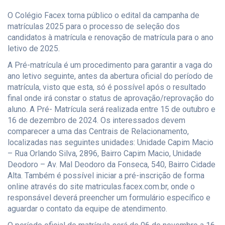
O Colégio Facex torna público o edital da campanha de
matrículas 2025 para o processo de seleção dos
candidatos à matrícula e renovação de matrícula para o ano
letivo de 2025.
A Pré-matrícula é um procedimento para garantir a vaga do
ano letivo seguinte, antes da abertura oficial do período de
matrícula, visto que esta, só é possível após o resultado
final onde irá constar o status de aprovação/reprovação do
aluno. A Pré- Matrícula será realizada entre 15 de outubro e
16 de dezembro de 2024. Os interessados devem
comparecer a uma das Centrais de Relacionamento,
localizadas nas seguintes unidades: Unidade Capim Macio
– Rua Orlando Silva, 2896, Bairro Capim Macio, Unidade
Deodoro – Av. Mal Deodoro da Fonseca, 540, Bairro Cidade
Alta. Também é possível iniciar a pré-inscrição de forma
online através do site matriculas.facex.com.br, onde o
responsável deverá preencher um formulário específico e
aguardar o contato da equipe de atendimento.